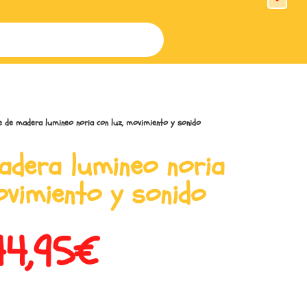
e de madera lumineo noria con luz, movimiento y sonido
madera lumineo noria
ovimiento y sonido
44,95
€