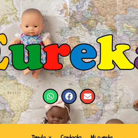
Tienda
Contacto
Mi cuenta