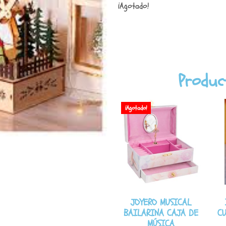
¡Agotado!
Produc
¡Agotado!
JOYERO MUSICAL
BAILARINA CAJA DE
C
MÚSICA