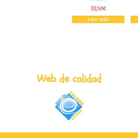
33,50
€
Leer más
Web de calidad