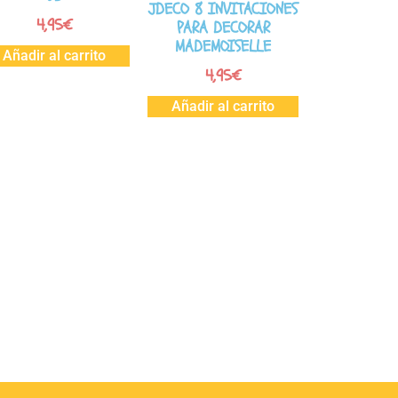
JDECO 8 INVITACIONES
4,95
€
PARA DECORAR
MADEMOISELLE
Añadir al carrito
4,95
€
Añadir al carrito