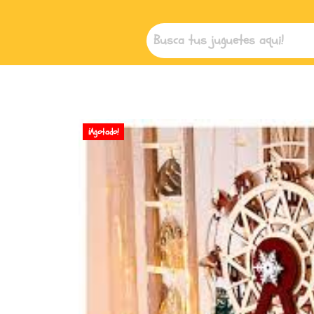
¡Agotado!