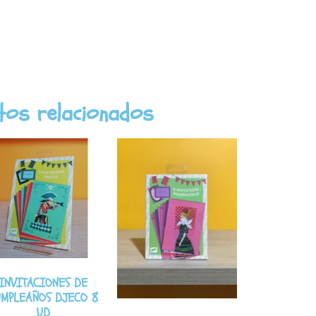
tos relacionados
INVITACIONES DE
UMPLEAÑOS DJECO 8
UD