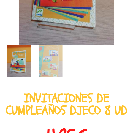
INVITACIONES DE
CUMPLEAÑOS DJECO 8 UD