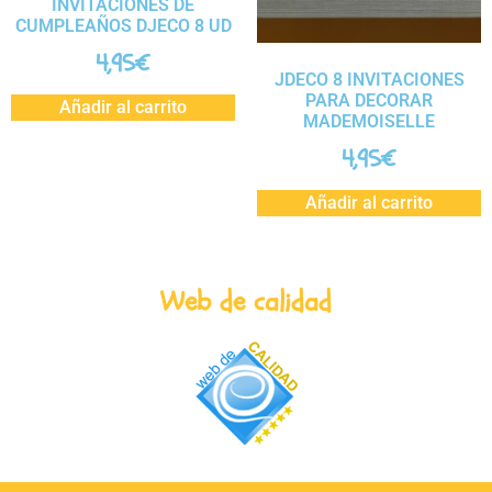
INVITACIONES DE
CUMPLEAÑOS DJECO 8 UD
4,95
€
JDECO 8 INVITACIONES
PARA DECORAR
Añadir al carrito
MADEMOISELLE
4,95
€
Añadir al carrito
Web de calidad