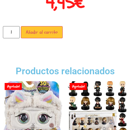
4,95
€
Añadir al carrito
Productos relacionados
¡Agotado!
¡Agotado!