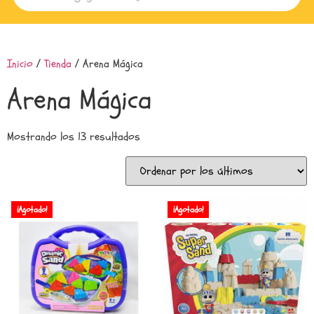
Inicio
/
Tienda
/ Arena Mágica
Arena Mágica
Mostrando los 13 resultados
¡Agotado!
¡Agotado!