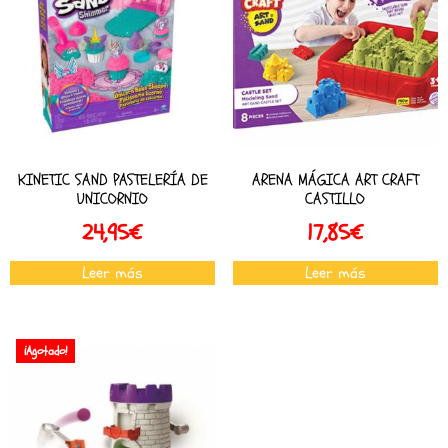
KINETIC SAND PASTELERÍA DE
ARENA MÁGICA ART CRAFT
UNICORNIO
CASTILLO
24,95
€
17,85
€
Leer más
Leer más
¡Agotado!