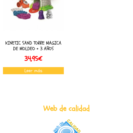
KINETIC SAND TORRE MAGICA
DE MOLDEO + 3 AÑOS
34,95
€
Leer más
Web de calidad