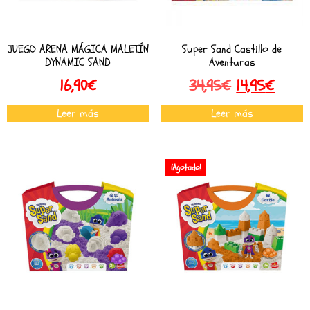
JUEGO ARENA MÁGICA MALETÍN
Super Sand Castillo de
DYNAMIC SAND
Aventuras
16,90
€
34,95
€
14,95
€
Leer más
Leer más
¡Agotado!