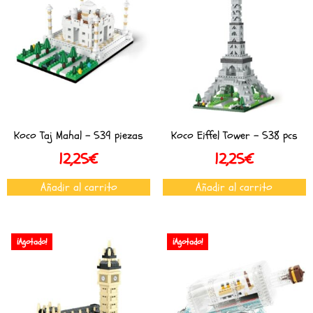
Koco Taj Mahal – 539 piezas
Koco Eiffel Tower – 538 pcs
12,25
€
12,25
€
Añadir al carrito
Añadir al carrito
¡Agotado!
¡Agotado!