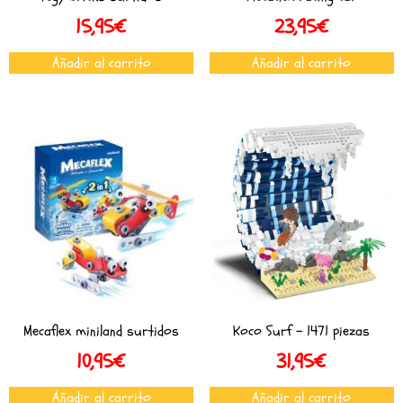
15,95
€
23,95
€
Añadir al carrito
Añadir al carrito
Mecaflex miniland surtidos
Koco Surf – 1471 piezas
10,95
€
31,95
€
Añadir al carrito
Añadir al carrito