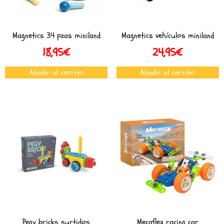
Magnetics 34 pzas miniland
Magnetics vehículos miniland
18,95
€
24,95
€
Añadir al carrito
Añadir al carrito
Pegy bricks surtidos
Mecaflex racing car