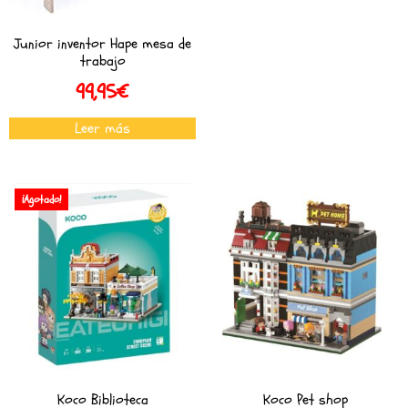
Junior inventor Hape mesa de
trabajo
99,95
€
Leer más
¡Agotado!
Koco Biblioteca
Koco Pet shop