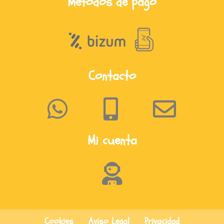
Métodos de pago
Contacto
Mi cuenta
Cookies
Aviso Legal
Privacidad