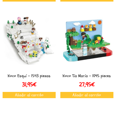
Koco Esquí – 1543 piezas
Koco Tía María – 1045 pieces
31,95
€
27,95
€
Añadir al carrito
Añadir al carrito