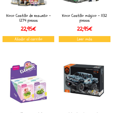
Koco Castillo de ensueño –
Koco Castillo mágico – 1132
1274 piezas
piezas
22,95
€
22,95
€
Añadir al carrito
Leer más