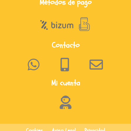
Métodos de pago
Contacto
Mi cuenta
Cookies
Aviso Legal
Privacidad