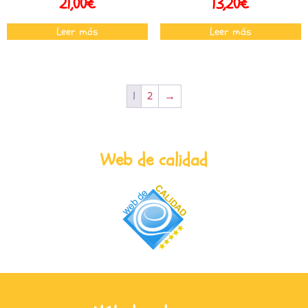
21,00
€
13,20
€
Leer más
Leer más
1
2
→
Web de calidad