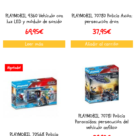
PLAYMOBIL 9360 Vehículo con
PLAYMOBIL 70780 Policía Avión:
luz LED y módulo de sonido
persecución dron
69,95
€
37,95
€
Leer más
Añadir al carrito
¡Agotado!
PLAYMOBIL 70781 Policía
Paracaídas: persecución del
vehículo anfibio
PLAYMOBIL 70568 Policía: