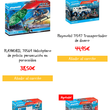
Playmobil 71597 Transportador
de dinero
44,95
€
PLAYMOBIL 70569 Helicóptero
de policía: persecución en
Añadir al carrito
paracaídas
38,50
€
Añadir al carrito
¡Agotado!