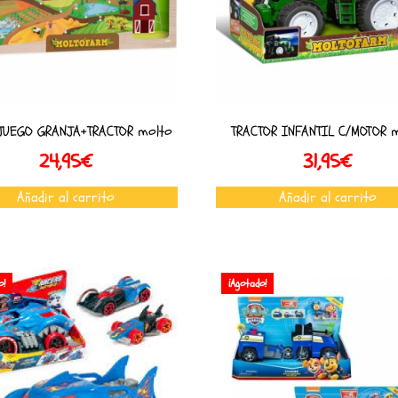
JUEGO GRANJA+TRACTOR molto
TRACTOR INFANTIL C/MOTOR 
24,95
€
31,95
€
Añadir al carrito
Añadir al carrito
o!
¡Agotado!