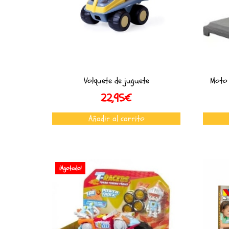
Volquete de juguete
Moto 
22,95
€
Añadir al carrito
¡Agotado!