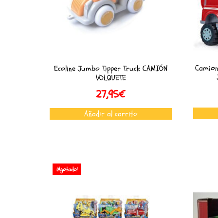
Camion
Ecoline Jumbo Tipper Truck CAMIÓN
VOLQUETE
27,95
€
Añadir al carrito
¡Agotado!