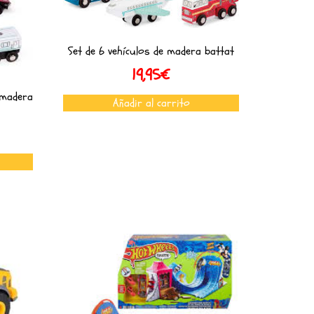
Set de 6 vehículos de madera battat
19,95
€
 madera
Añadir al carrito