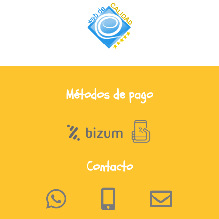
Métodos de pago
Contacto