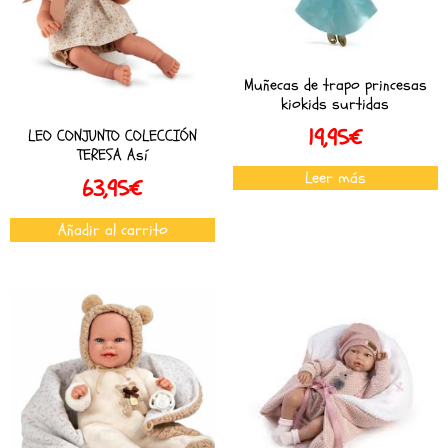
Muñecas de trapo princesas
kiokids surtidas
19,95
€
LEO CONJUNTO COLECCIÓN
TERESA Así
Leer más
63,95
€
Añadir al carrito