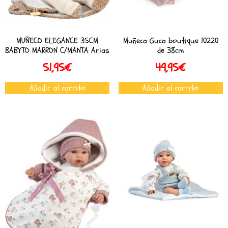
MUÑECO ELEGANCE 35CM
Muñeca Guca boutique 10220
BABYTO MARRON C/MANTA Arias
de 38cm
51,95
€
49,95
€
Añadir al carrito
Añadir al carrito