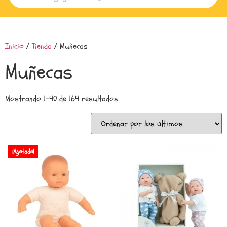
Inicio
/
Tienda
/ Muñecas
Muñecas
Mostrando 1–40 de 164 resultados
¡Agotado!