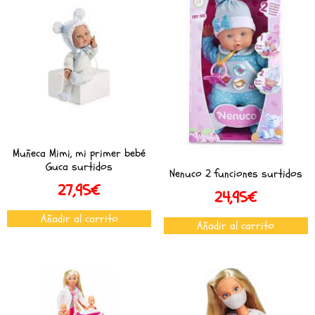
Muñeca Mimi, mi primer bebé
Guca surtidos
Nenuco 2 funciones surtidos
27,95
€
24,95
€
Añadir al carrito
Añadir al carrito