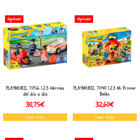
¡Agotado!
¡Agotado!
PLAYMOBIL 71156 1.2.3 Héroes
PLAYMOBIL 71140 1.2.3 Mi Primer
del día a día
Belén
30,75
€
32,60
€
Leer más
Leer más