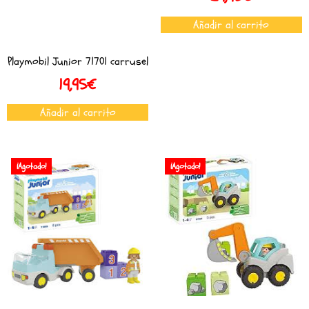
Añadir al carrito
Playmobil Junior 71701 carrusel
19,95
€
Añadir al carrito
¡Agotado!
¡Agotado!