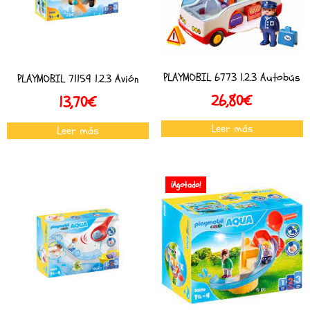
PLAYMOBIL 6773 1.2.3 Autobús
PLAYMOBIL 71159 1.2.3 Avión
26,80
€
13,70
€
Leer más
Leer más
¡Agotado!