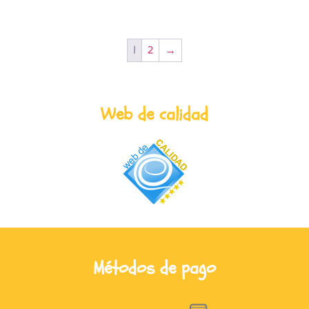
1
2
→
Web de calidad
Métodos de pago