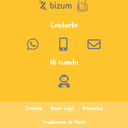
Contacto
Mi cuenta
Cookies
Aviso Legal
Privacidad
Condiciones de Venta