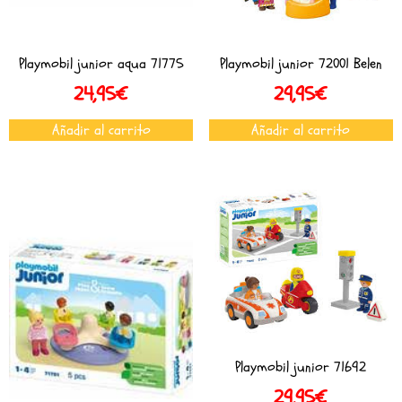
Playmobil junior aqua 71775
Playmobil junior 72001 Belen
24,95
€
29,95
€
Añadir al carrito
Añadir al carrito
Playmobil junior 71692
29,95
€