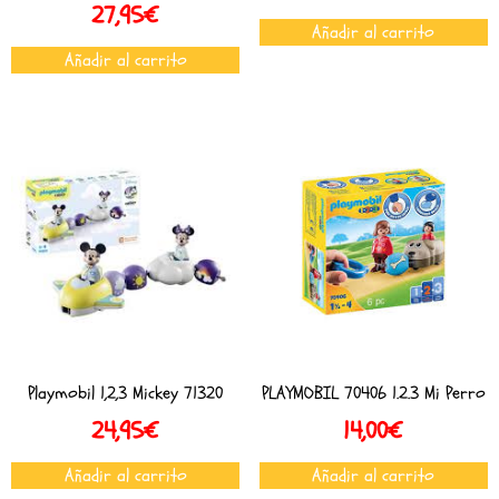
27,95
€
Añadir al carrito
Añadir al carrito
Playmobil 1,2,3 Mickey 71320
PLAYMOBIL 70406 1.2.3 Mi Perro
24,95
€
14,00
€
Añadir al carrito
Añadir al carrito