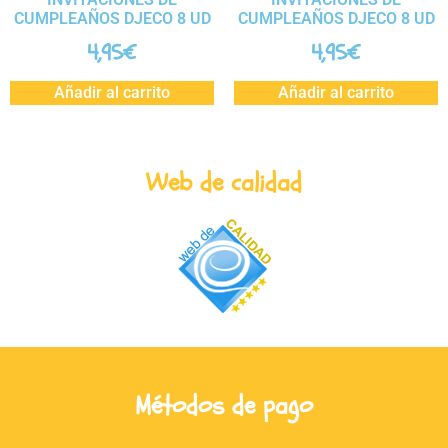
CUMPLEAÑOS DJECO 8 UD
CUMPLEAÑOS DJECO 8 UD
4,95
€
4,95
€
Añadir al carrito
Añadir al carrito
Web de calidad
Métodos de pago