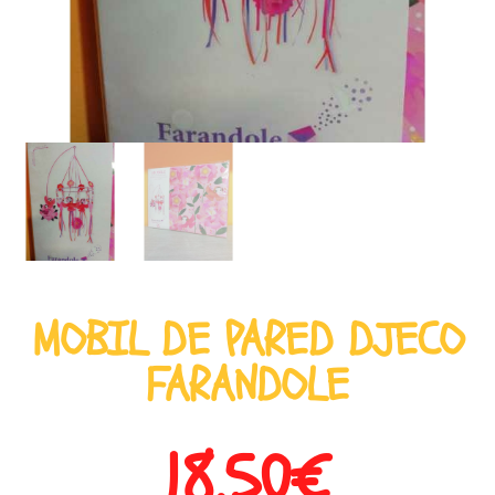
MOBIL DE PARED DJECO
FARANDOLE
18,50
€