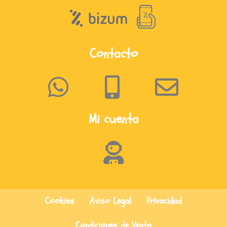
Contacto
Mi cuenta
Cookies
Aviso Legal
Privacidad
Condiciones de Venta