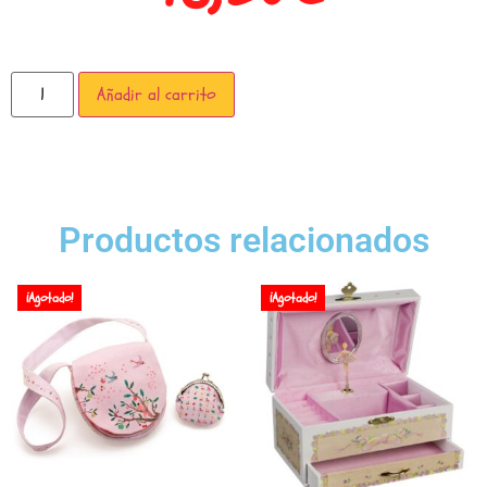
Añadir al carrito
Productos relacionados
¡Agotado!
¡Agotado!