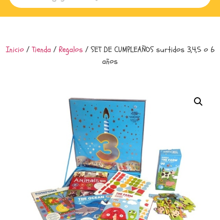
Inicio
/
Tienda
/
Regalos
/ SET DE CUMPLEAÑOS surtidos 3,4,5 o 6
años