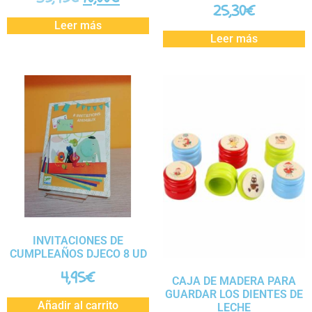
25,30
€
Leer más
Leer más
INVITACIONES DE
CUMPLEAÑOS DJECO 8 UD
4,95
€
CAJA DE MADERA PARA
GUARDAR LOS DIENTES DE
Añadir al carrito
LECHE