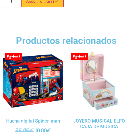
Añadir al carrito
Productos relacionados
¡Agotado!
¡Agotado!
Hucha digital Spider-man
JOYERO MUSICAL ELFO
CAJA DE MÚSICA
35,95
€
10,00
€