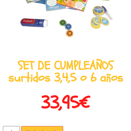
SET DE CUMPLEAÑOS
surtidos 3,4,5 o 6 años
33,95
€