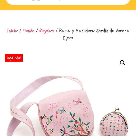
Inicio
/
Tienda
/
Regalos
/ Bolso y Monedero Jardín de Verano
Djeco
¡Agotado!