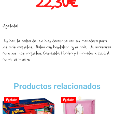
22,30
€
¡Agotado!
-Un bonito bolso de tela bien decorado con su monedero para
las más coquetas. -Bolsa con bandolera ajustable. -Un accesorio
para las más coquetas. Contenido: 1 bolso y 1 monedero. Edad: A
partir de 4 años
Productos relacionados
¡Agotado!
¡Agotado!