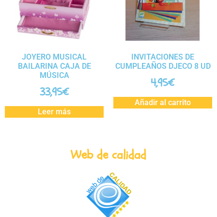
JOYERO MUSICAL
INVITACIONES DE
BAILARINA CAJA DE
CUMPLEAÑOS DJECO 8 UD
MÚSICA
4,95
€
33,95
€
Añadir al carrito
Leer más
Web de calidad