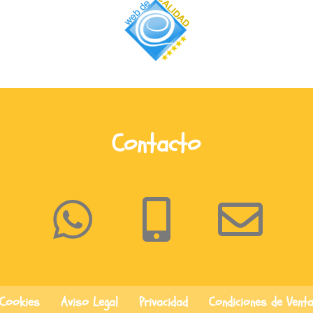
Contacto
Cookies
Aviso Legal
Privacidad
Condiciones de Vent