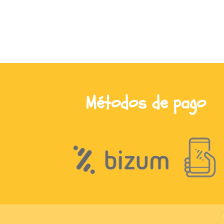
Métodos de pago