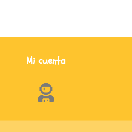
Mi cuenta
a