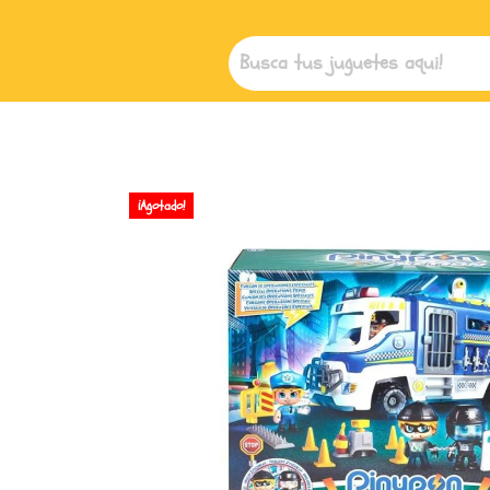
¡Agotado!