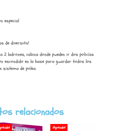
n especial
as de diversión!
ra 2 ladrones, cabina donde pueden ir dos policías
jón escondido en la base para guardar todos los
n sistema de polea.
tos relacionados
gotado!
¡Agotado!