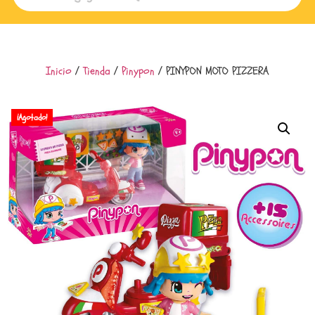
Inicio
/
Tienda
/
Pinypon
/ PINYPON MOTO PIZZERA
¡Agotado!