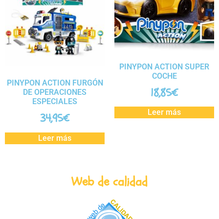
PINYPON ACTION SUPER
COCHE
PINYPON ACTION FURGÓN
18,85
€
DE OPERACIONES
ESPECIALES
Leer más
34,95
€
Leer más
Web de calidad