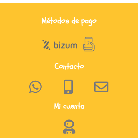
Métodos de pago
Contacto
Mi cuenta