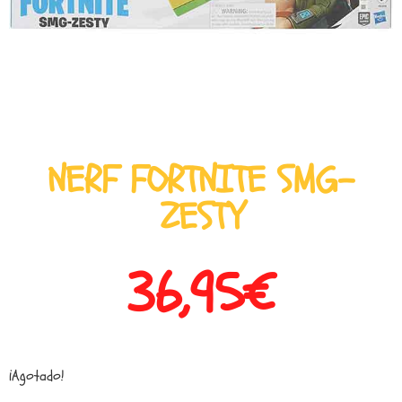
NERF FORTNITE SMG-
ZESTY
36,95
€
¡Agotado!