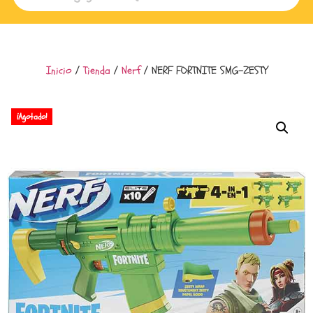
Inicio
/
Tienda
/
Nerf
/ NERF FORTNITE SMG-ZESTY
¡Agotado!