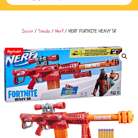
Inicio
/
Tienda
/
Nerf
/ NERF FORTNITE HEAVY SR
¡Agotado!