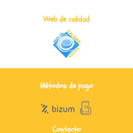
Web de calidad
Métodos de pago
Contacto