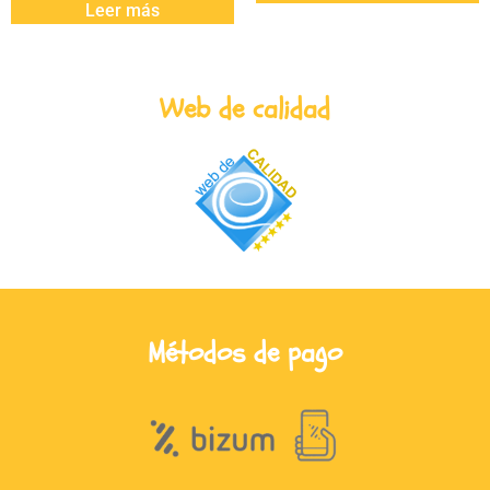
Leer más
Web de calidad
Métodos de pago