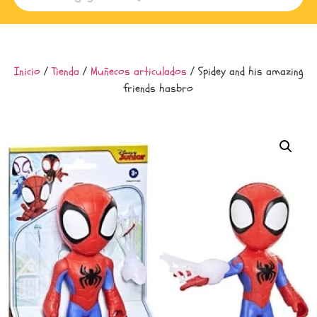
Inicio
/
Tienda
/
Muñecos articulados
/ Spidey and his amazing
friends hasbro