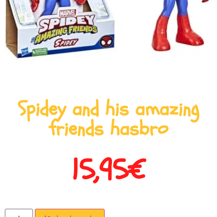
Spidey and his amazing
friends hasbro
15,95
€