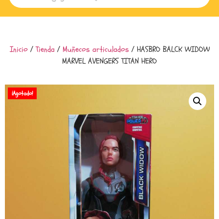
Inicio
/
Tienda
/
Muñecos articulados
/ HASBRO BALCK WIDOW
MARVEL AVENGERS TITAN HERO
¡Agotado!