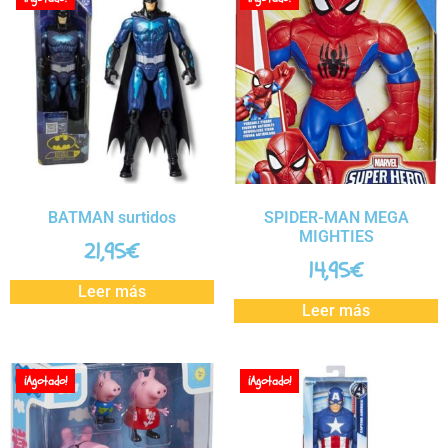
BATMAN surtidos
SPIDER-MAN MEGA
MIGHTIES
21,95
€
14,95
€
Leer más
Leer más
¡Agotado!
¡Agotado!