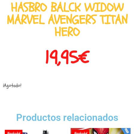
HASBRO BALCK WIDOW
MARVEL AVENGERS TITAN
HERO
19,95
€
¡Agotado!
Productos relacionados
¡Agotado!
¡Agotado!