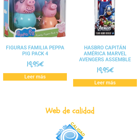
FIGURAS FAMILIA PEPPA
HASBRO CAPITÁN
PIG PACK 4
AMÉRICA MARVEL
AVENGERS ASSEMBLE
19,95
€
19,95
€
Leer más
Leer más
Web de calidad