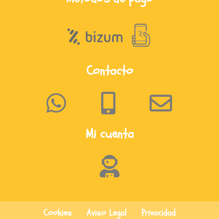
Contacto
Mi cuenta
Cookies
Aviso Legal
Privacidad