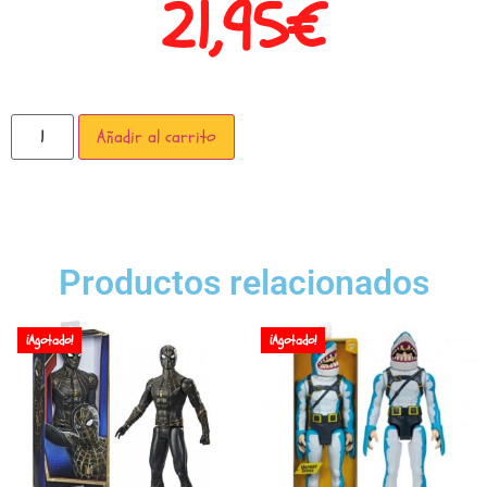
21,95
€
Añadir al carrito
Productos relacionados
¡Agotado!
¡Agotado!