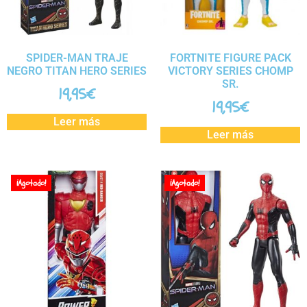
SPIDER-MAN TRAJE
FORTNITE FIGURE PACK
NEGRO TITAN HERO SERIES
VICTORY SERIES CHOMP
SR.
19,95
€
19,95
€
Leer más
Leer más
¡Agotado!
¡Agotado!