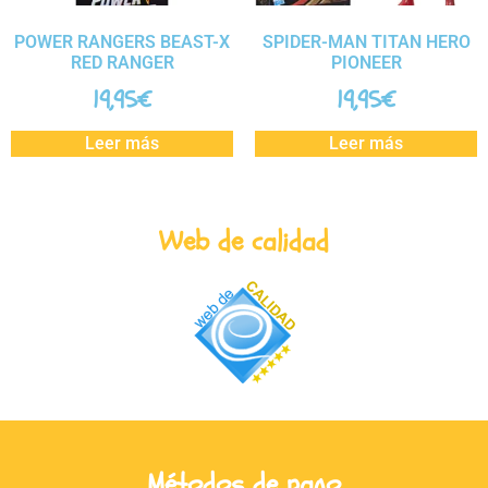
POWER RANGERS BEAST-X
SPIDER-MAN TITAN HERO
RED RANGER
PIONEER
19,95
€
19,95
€
Leer más
Leer más
Web de calidad
Métodos de pago