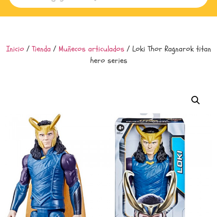
Inicio
/
Tienda
/
Muñecos articulados
/ Loki Thor Ragnarok titan
hero series