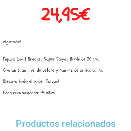
24,95
€
¡Agotado!
Figura Limit Breaker Super Saiyan Broly de 30 cm.
Con un gran nivel de detalle y puntos de articulación.
¡Desata todo el poder Saiyan!
Edad recomendada: +4 años.
Productos relacionados