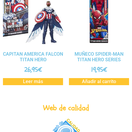
CAPITAN AMERICA FALCON
MUÑECO SPIDER-MAN
TITAN HERO
TITAN HERO SERIES
26,95
€
19,95
€
Leer más
Añadir al carrito
Web de calidad