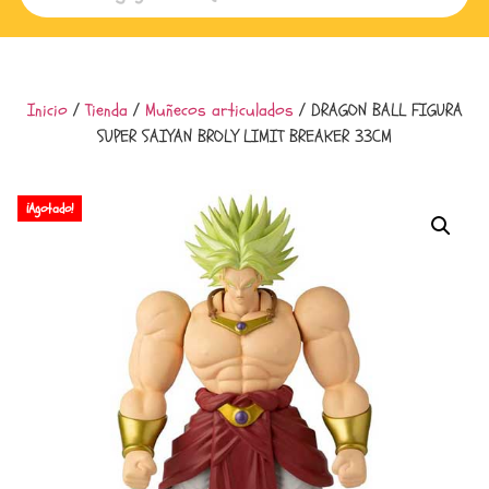
Inicio
/
Tienda
/
Muñecos articulados
/ DRAGON BALL FIGURA
SUPER SAIYAN BROLY LIMIT BREAKER 33CM
¡Agotado!