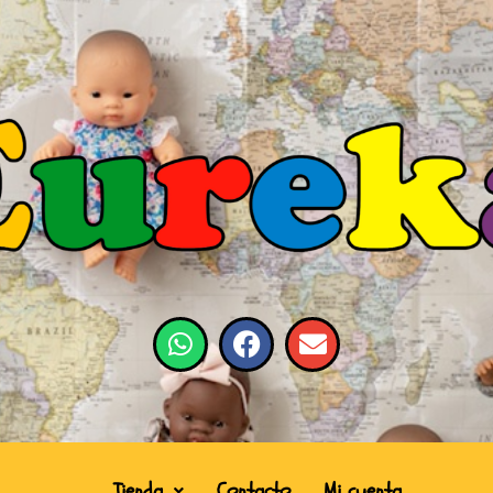
Tienda
Contacto
Mi cuenta