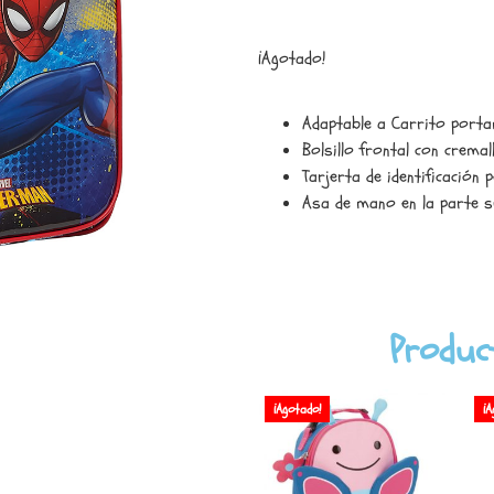
¡Agotado!
Adaptable a Carrito port
Bolsillo frontal con cremal
Tarjerta de identificación 
Asa de mano en la parte 
Produc
¡Agotado!
¡A