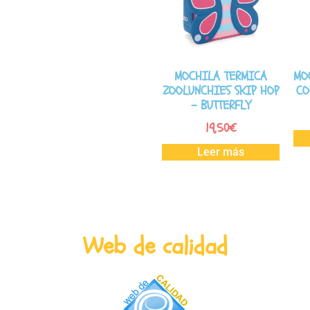
MOCHILA TERMICA
MO
ZOOLUNCHIES SKIP HOP
CO
– BUTTERFLY
19,50
€
Leer más
Web de calidad