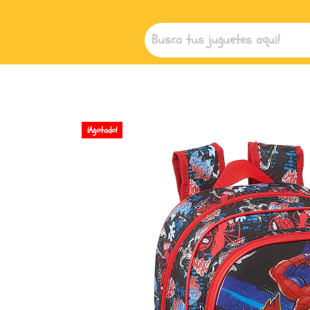
¡Agotado!