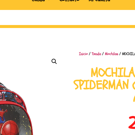
Inicio
/
Tienda
/
Mochilas
/ MOCHILA
MOCHILA
SPIDERMAN 