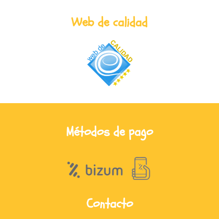
Web de calidad
Métodos de pago
Contacto