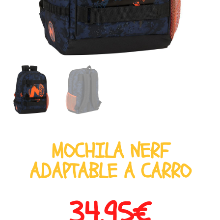
MOCHILA NERF
ADAPTABLE A CARRO
34,95
€