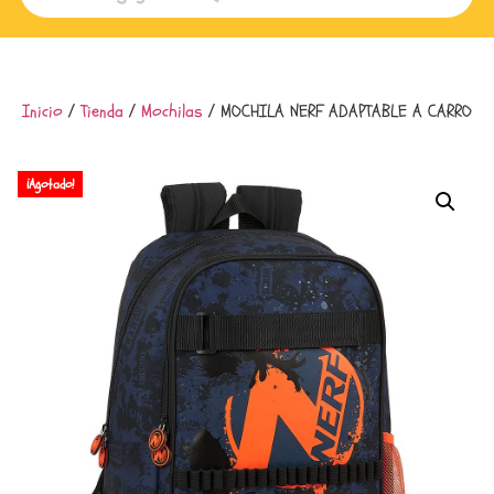
Inicio
/
Tienda
/
Mochilas
/ MOCHILA NERF ADAPTABLE A CARRO
¡Agotado!