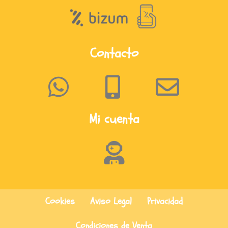
Contacto
Mi cuenta
Cookies
Aviso Legal
Privacidad
Condiciones de Venta