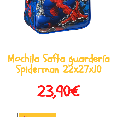
Mochila Safta guardería
Spiderman 22x27x10
23,90
€