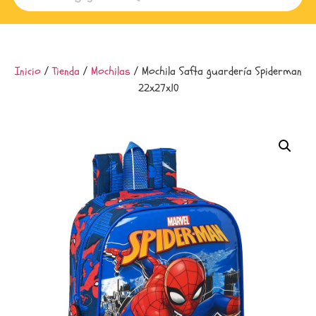
Inicio
/
Tienda
/
Mochilas
/ Mochila Safta guardería Spiderman
22x27x10