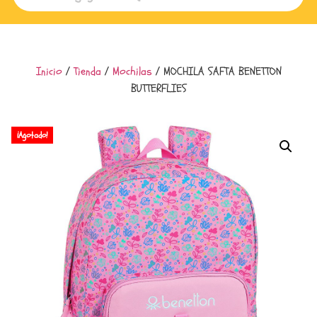
Inicio
/
Tienda
/
Mochilas
/ MOCHILA SAFTA BENETTON
BUTTERFLIES
¡Agotado!