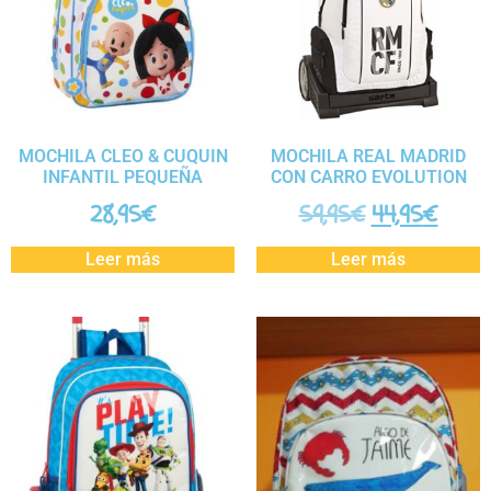
MOCHILA CLEO & CUQUIN
MOCHILA REAL MADRID
INFANTIL PEQUEÑA
CON CARRO EVOLUTION
28,95
€
59,95
€
44,95
€
Leer más
Leer más