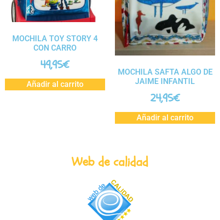
MOCHILA TOY STORY 4
CON CARRO
49,95
€
MOCHILA SAFTA ALGO DE
JAIME INFANTIL
Añadir al carrito
24,95
€
Añadir al carrito
Web de calidad