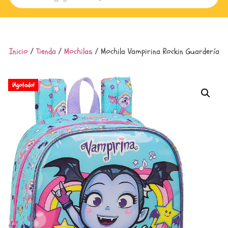
Inicio
/
Tienda
/
Mochilas
/ Mochila Vampirina Rockin Guardería
¡Agotado!