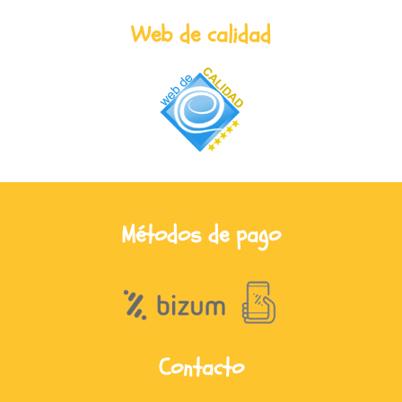
Web de calidad
Métodos de pago
Contacto