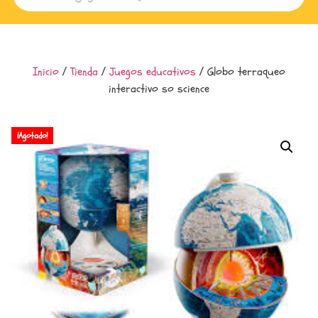
Inicio
/
Tienda
/
Juegos educativos
/ Globo terraqueo
interactivo so science
¡Agotado!