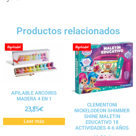
Productos relacionados
¡Agotado!
¡Agotado!
APILABLE ARCOIRIS
MADERA 4 EN 1
CLEMENTONI
23,85
€
NICKELODEON SHIMMER
SHINE MALETIN
Leer más
EDUCATIVO 18
ACTIVIDADES 4-6 AÑOS