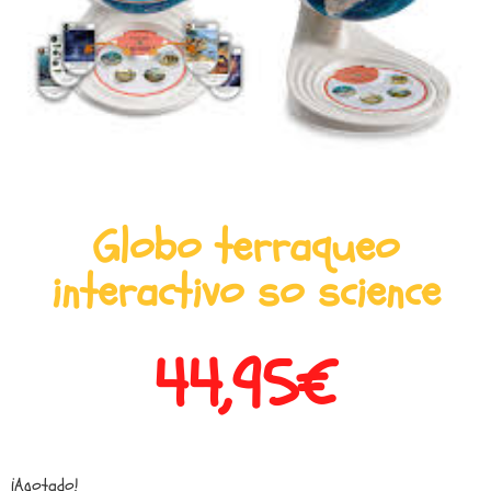
Globo terraqueo
interactivo so science
44,95
€
¡Agotado!