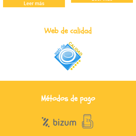
Leer más
Web de calidad
Métodos de pago