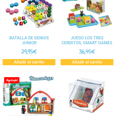
BATALLA DE GENIOS
JUEGO LOS TRES
JUNIOR
CERDITOS, SMART GAMES
29,95
€
36,45
€
Añadir al carrito
Añadir al carrito
¡Agotado!