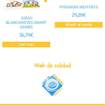
PYRAMINX MEFFERTS
24,20
€
JUEGO
BLANCANIEVES,SMART
Añadir al carrito
GAMES
36,70
€
Leer más
Web de calidad