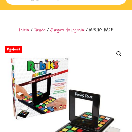
Inicio
/
Tienda
/
Juegos de ingenio
/ RUBIKS RACE
¡Agotado!