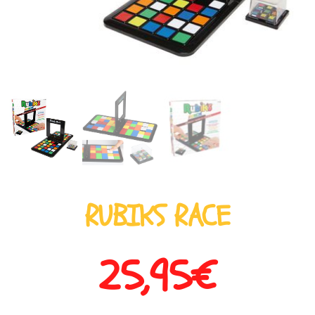
RUBIKS RACE
25,95
€