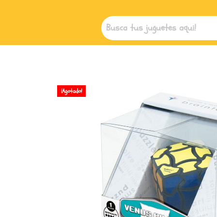
¡Agotado!