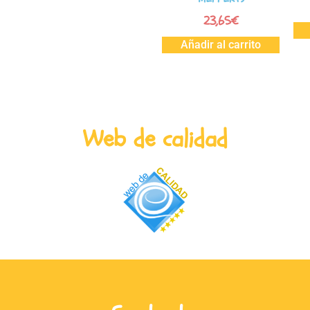
23,65
€
Añadir al carrito
Web de calidad