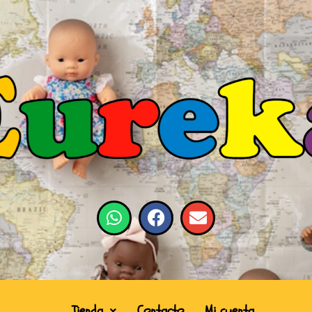
Tienda
Contacto
Mi cuenta