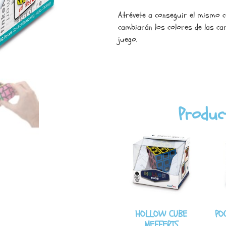
Atrévete a conseguir el mismo c
cambiarán los colores de las car
juego.
Produc
HOLLOW CUBE
PO
MEFFERTS