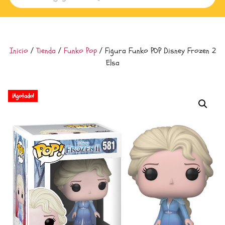
Inicio
/
Tienda
/
Funko Pop
/ Figura Funko POP Disney Frozen 2
Elsa
¡Agotado!