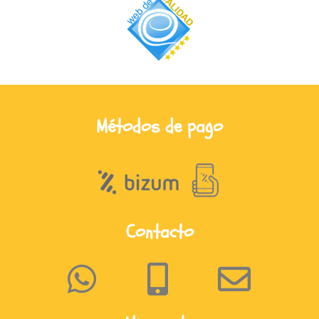
Métodos de pago
Contacto