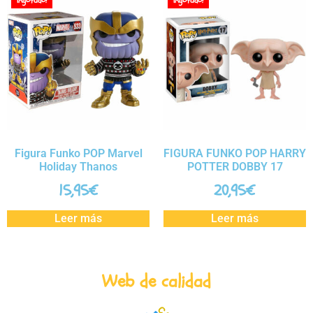
¡Agotado!
¡Agotado!
Figura Funko POP Marvel
FIGURA FUNKO POP HARRY
Holiday Thanos
POTTER DOBBY 17
15,95
€
20,95
€
Leer más
Leer más
Web de calidad