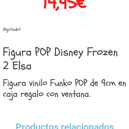
14,95
€
¡Agotado!
Figura POP Disney Frozen
2 Elsa
Figura vinilo Funko POP de 9cm en
caja regalo con ventana.
Productos relacionados