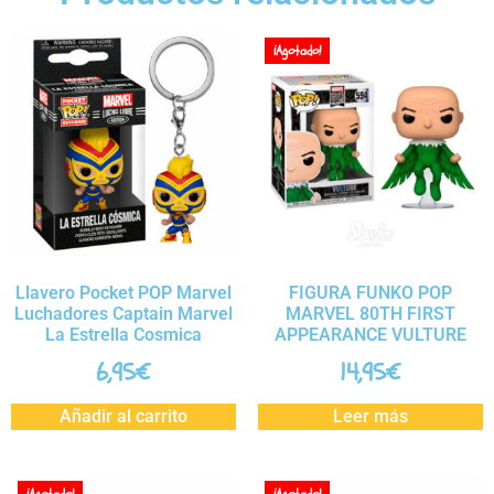
¡Agotado!
Llavero Pocket POP Marvel
FIGURA FUNKO POP
Luchadores Captain Marvel
MARVEL 80TH FIRST
La Estrella Cosmica
APPEARANCE VULTURE
6,95
€
14,95
€
Añadir al carrito
Leer más