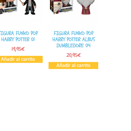
FIGURA FUNKO POP
FIGURA FUNKO POP
HARRY POTTER 01
HARRY POTTER ALBUS
DUMBLEDORE 04
19,95
€
20,95
€
Añadir al carrito
Añadir al carrito