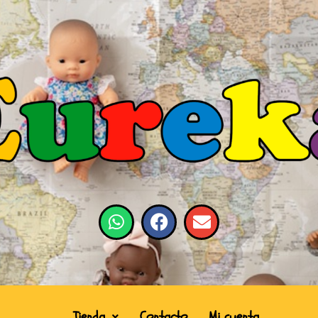
Tienda
Contacto
Mi cuenta