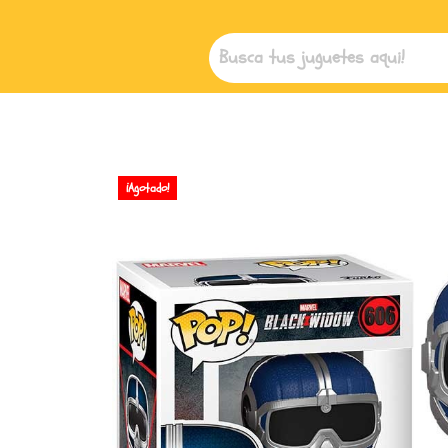
¡Agotado!