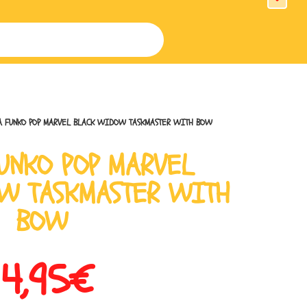
A FUNKO POP MARVEL BLACK WIDOW TASKMASTER WITH BOW
UNKO POP MARVEL
W TASKMASTER WITH
BOW
14,95
€