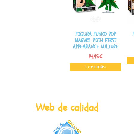
FIGURA FUNKO POP
MARVEL 80TH FIRST
APPEARANCE VULTURE
14,95
€
Leer más
Web de calidad