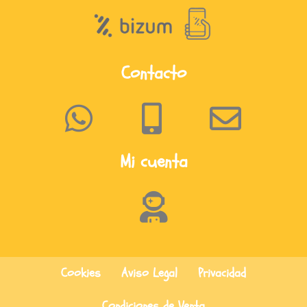
Contacto
Mi cuenta
Cookies
Aviso Legal
Privacidad
Condiciones de Venta