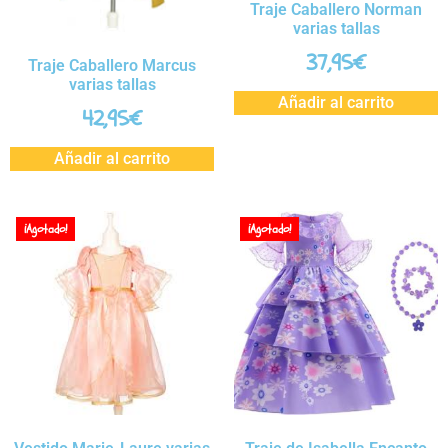
Traje Caballero Norman
varias tallas
37,95
€
Traje Caballero Marcus
varias tallas
Añadir al carrito
42,95
€
Añadir al carrito
¡Agotado!
¡Agotado!