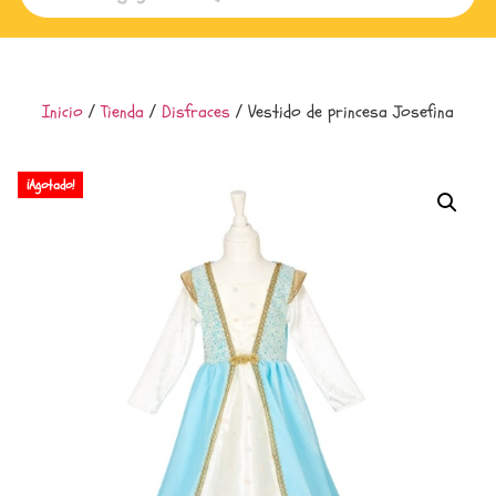
Inicio
/
Tienda
/
Disfraces
/ Vestido de princesa Josefina
¡Agotado!