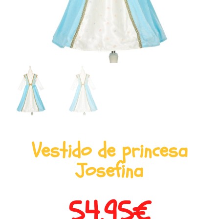
Vestido de princesa
Josefina
54,95
€