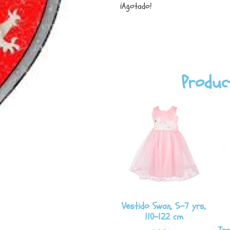
¡Agotado!
Produc
Vestido Swan, 5-7 yrs,
110-122 cm