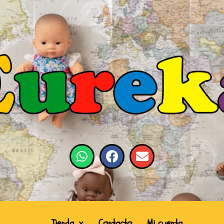
Tienda
Contacto
Mi cuenta