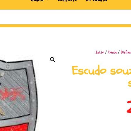
Inicio
/
Tienda
/
Disfra
Escudo sou