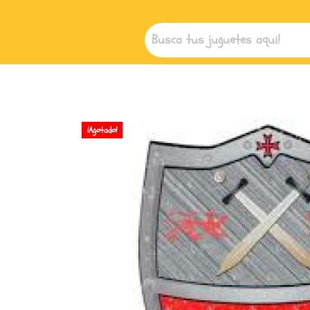
¡Agotado!