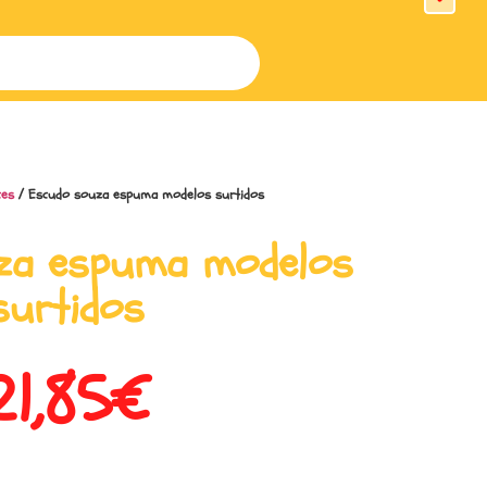
ces
/ Escudo souza espuma modelos surtidos
za espuma modelos
surtidos
21,85
€