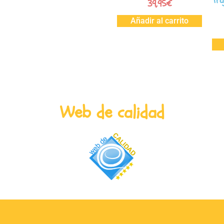
Tra
39,95
€
Añadir al carrito
Web de calidad