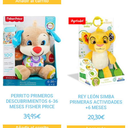
Añadir al carrito
¡Agotado!
PERRITO PRIMEROS
REY LEÓN SIMBA
DESCUBRIMIENTOS 6-36
PRIMERAS ACTIVIDADES
MESES FISHER PRICE
+6 MESES
39,95
€
20,30
€
Añadir al carrito