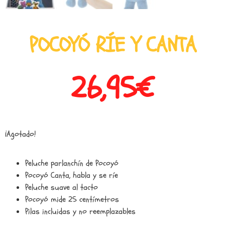
POCOYÓ RÍE Y CANTA
26,95
€
¡Agotado!
Peluche parlanchín de Pocoyó
Pocoyó Canta, habla y se ríe
Peluche suave al tacto
Pocoyó mide 25 centímetros
Pilas incluidas y no reemplazables