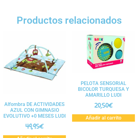
Productos relacionados
PELOTA SENSORIAL
BICOLOR TURQUESA Y
AMARILLO LUDI
20,50
€
Alfombra DE ACTIVIDADES
AZUL CON GIMNASIO
EVOLUTIVO +0 MESES LUDI
Añadir al carrito
49,95
€