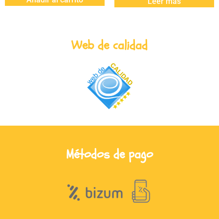
Leer más
Web de calidad
Métodos de pago