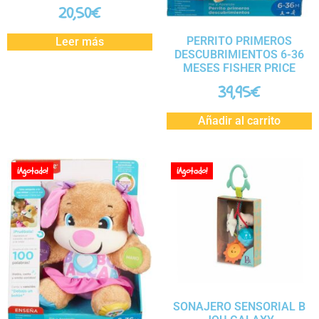
20,50
€
PERRITO PRIMEROS
Leer más
DESCUBRIMIENTOS 6-36
MESES FISHER PRICE
39,95
€
Añadir al carrito
¡Agotado!
¡Agotado!
SONAJERO SENSORIAL B