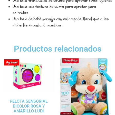
Una bola translúcida de ciruela para apretar como quieras
Una bola con textura de punta para apretar para
chirridos.
Una bola de bebé naranja con estampado floral que a los
niños les encantará masticar.
Productos relacionados
¡Agotado!
PELOTA SENSORIAL
BICOLOR ROSA Y
AMARILLO LUDI