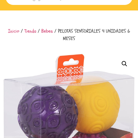
Inicio
/
Tienda
/
Bebes
/ PELOTAS SENSORIALES 4 UNIDADES 6
MESES