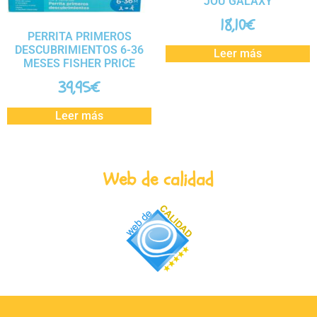
JOU GALAXY
18,10
€
PERRITA PRIMEROS
DESCUBRIMIENTOS 6-36
Leer más
MESES FISHER PRICE
39,95
€
Leer más
Web de calidad