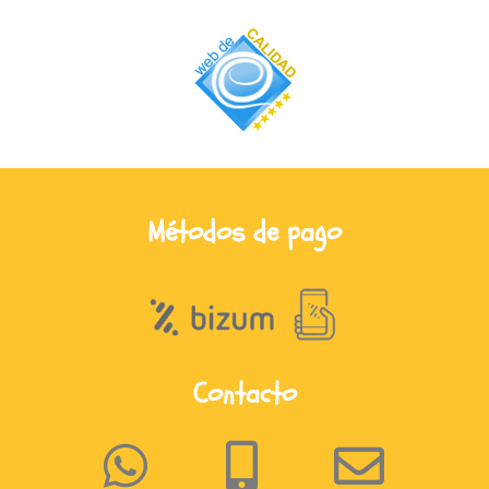
Métodos de pago
Contacto