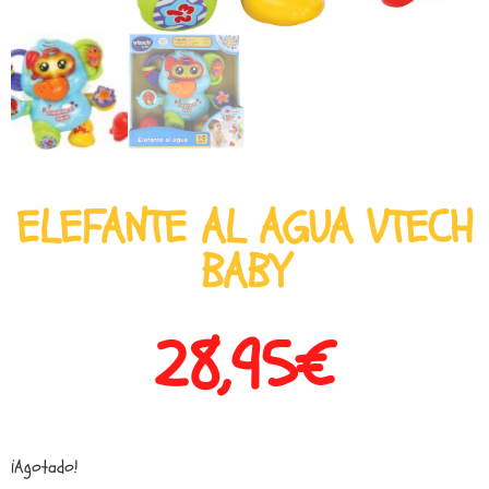
ELEFANTE AL AGUA VTECH
BABY
28,95
€
¡Agotado!