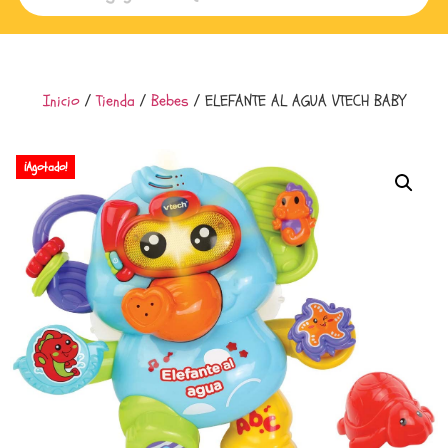
Inicio
/
Tienda
/
Bebes
/ ELEFANTE AL AGUA VTECH BABY
¡Agotado!