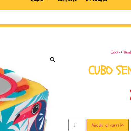
Inicio
/
Tiend
CUBO SE
Añadir al carrito