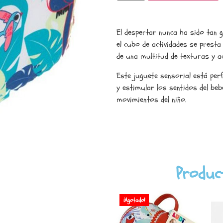
El despertar nunca ha sido tan 
el cubo de actividades se prest
de una multitud de texturas y ac
Este juguete sensorial está perf
y estimular los sentidos del beb
movimientos del niño.
Produc
¡Agotado!