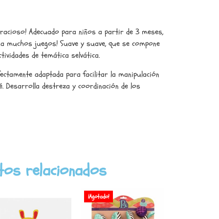
gracioso! Adecuado para niños a partir de
3
meses,
a a muchos juegos! Suave y suave, que se compone
tividades de temática selvática.
ectamente adaptada para facilitar la manipulación
é. Desarrolla destreza y coordinación de los
tos relacionados
¡Agotado!