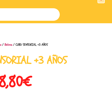
a
/
Bebes
/ CUBO SENSORIAL +3 AÑOS
NSORIAL +3 AÑOS
8,80
€