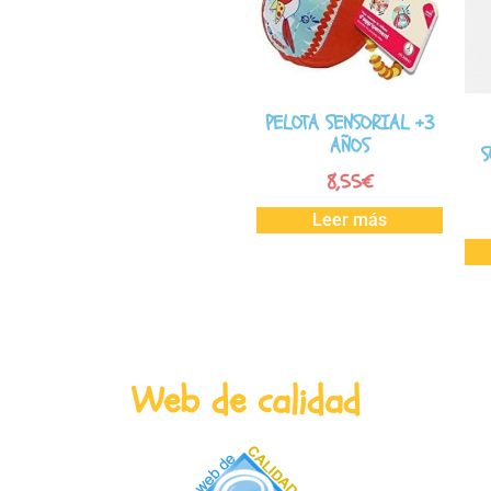
PELOTA SENSORIAL +3
AÑOS
S
8,55
€
Leer más
Web de calidad