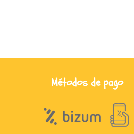
Métodos de pago