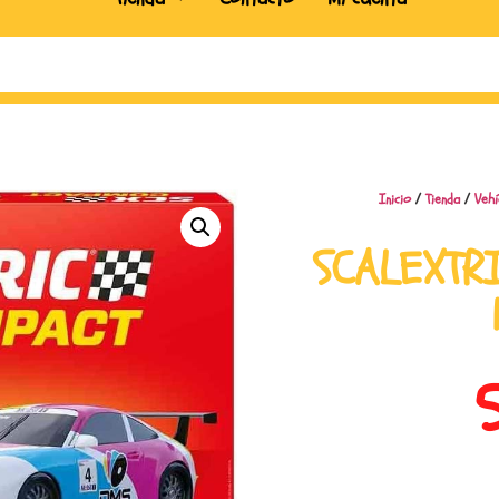
Inicio
/
Tienda
/
Vehí
SCALEXTR