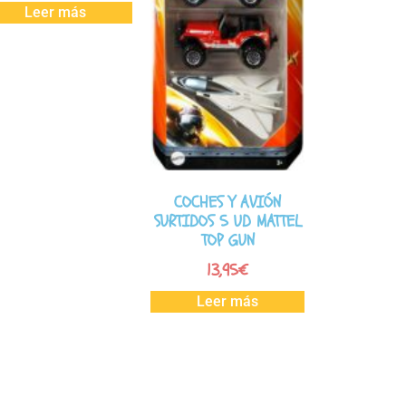
Leer más
COCHES Y AVIÓN
SURTIDOS 5 UD MATTEL
TOP GUN
13,95
€
Leer más