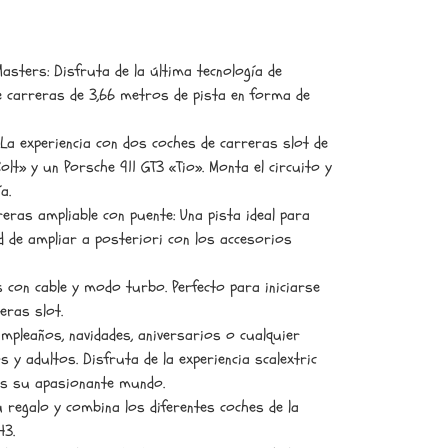
asters: Disfruta de la última tecnología de
de carreras de 3,66 metros de pista en forma de
 La experiencia con dos coches de carreras slot de
Bolt» y un Porsche 911 GT3 «Tio». Monta el circuito y
a.
rreras ampliable con puente: Una pista ideal para
dad de ampliar a posteriori con los accesorios
on cable y modo turbo. Perfecto para iniciarse
eras slot.
mpleaños, navidades, aniversarios o cualquier
s y adultos. Disfruta de la experiencia scalextric
es su apasionante mundo.
 regalo y combina los diferentes coches de la
43.