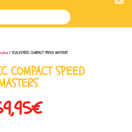
culos
/ SCALEXTRIC COMPACT SPEED MASTERS
IC COMPACT SPEED
MASTERS
59,95
€