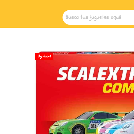
¡Agotado!