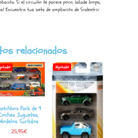
iación: Si el circuito te parece poco, ¡añade loops,
! Encuentra tus sets de ampliación de Scalextric
tos relacionados
gotado!
¡Agotado!
atchbox Pack de 9
Coches Juguetes,
Modelos Surtidos
25,95
€