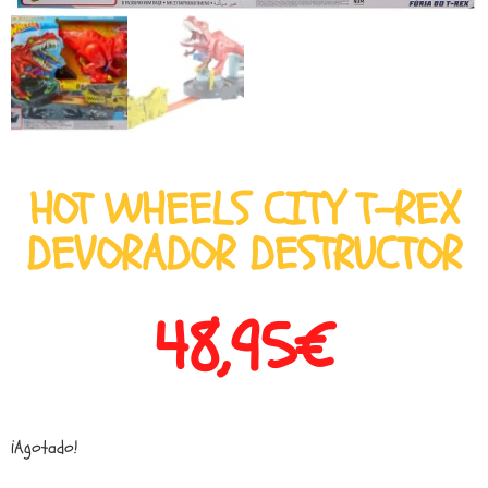
HOT WHEELS CITY T-REX
DEVORADOR DESTRUCTOR
48,95
€
¡Agotado!