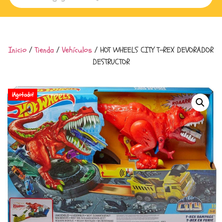
Inicio
/
Tienda
/
Vehículos
/ HOT WHEELS CITY T-REX DEVORADOR
DESTRUCTOR
¡Agotado!