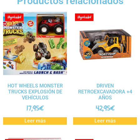
Productos relacionados
¡Agotado!
¡Agotado!
HOT WHEELS MONSTER
DRIVEN
TRUCKS EXPLOSIÓN DE
RETROEXCAVADORA +4
VEHÍCULOS
AÑOS
17,95
€
42,95
€
Leer más
Leer más