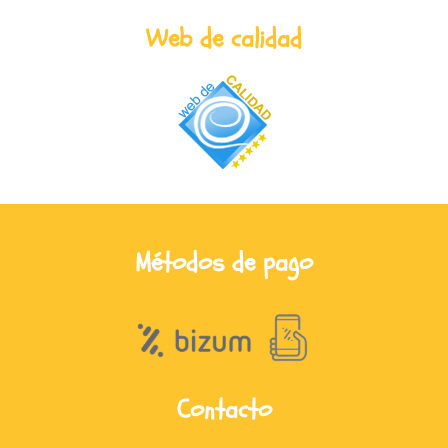
Web de calidad
Métodos de pago
Contacto