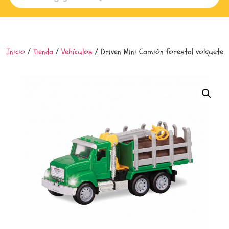
Inicio
/
Tienda
/
Vehículos
/ Driven Mini Camión forestal volquete