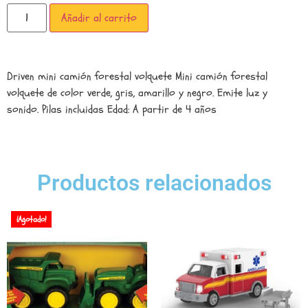
Añadir al carrito
Driven mini camión forestal volquete Mini camión forestal
volquete de color verde, gris, amarillo y negro. Emite luz y
sonido. Pilas incluidas Edad: A partir de 4 años
Productos relacionados
¡Agotado!