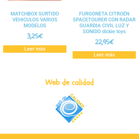
MATCHBOX SURTIDO
FURGONETA CITROËN
VEHICULOS VARIOS
SPACETOURER CON RADAR
MODELOS
GUARDIA CIVIL LUZ Y
SONIDO dickie toys
3,25
€
22,95
€
Leer más
Leer más
Web de calidad