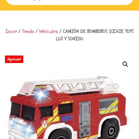
Inicio
/
Tienda
/
Vehículos
/ CAMIÓN DE BOMBEROS DICKIE TOYS
LUZ Y SONIDO
¡Agotado!