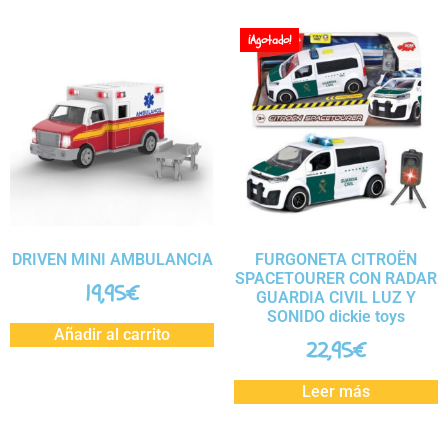
¡Agotado!
DRIVEN MINI AMBULANCIA
FURGONETA CITROËN
SPACETOURER CON RADAR
19,95
€
GUARDIA CIVIL LUZ Y
SONIDO dickie toys
Añadir al carrito
22,95
€
Leer más