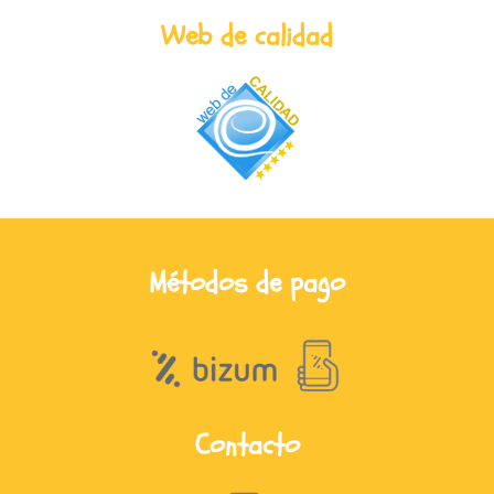
Web de calidad
Métodos de pago
Contacto