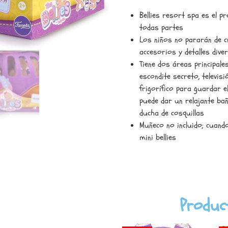
Bellies resort spa es el pr
todas partes
Los niños no pararán de c
accesorios y detalles dive
Tiene dos áreas principale
escondite secreto, televis
frigorífico para guardar e
puede dar un relajante bañ
ducha de cosquillas
Muñeco no incluido; cuando 
mini bellies
Produc