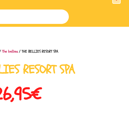
/
The bellies
/ THE BELLIES RESORT SPA
LIES RESORT SPA
26,95
€