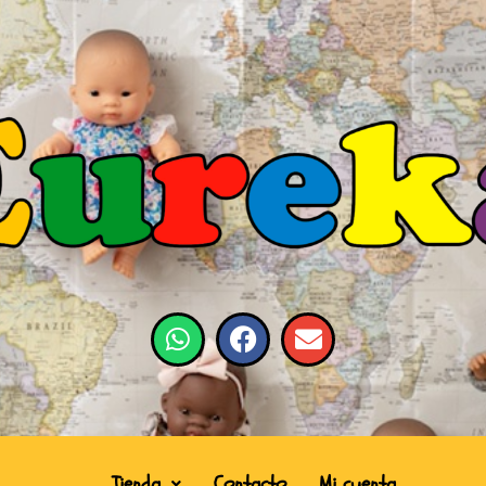
Tienda
Contacto
Mi cuenta