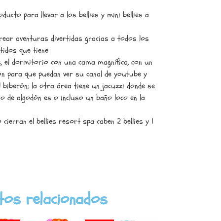
oducto para llevar a los bellies y mini bellies a
rear aventuras divertidas gracias a todos los
rtidos que tiene
s, el dormitorio con una cama magnífica, con un
ión para que puedan ver su canal de youtube y
l biberón; la otra área tiene un jacuzzi donde se
o de algodón es o incluso un baño loco en la
cierran el bellies resort spa caben 2 bellies y 1
tos relacionados