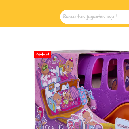
¡Agotado!