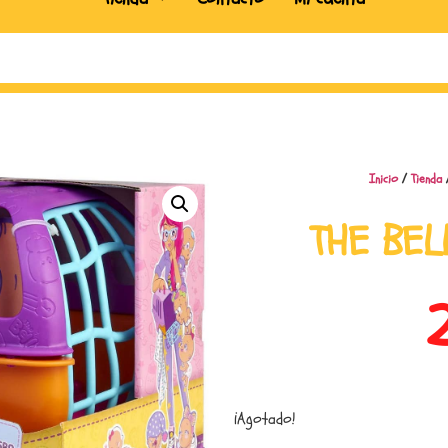
Inicio
/
Tienda
THE BEL
¡Agotado!