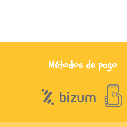
Métodos de pago