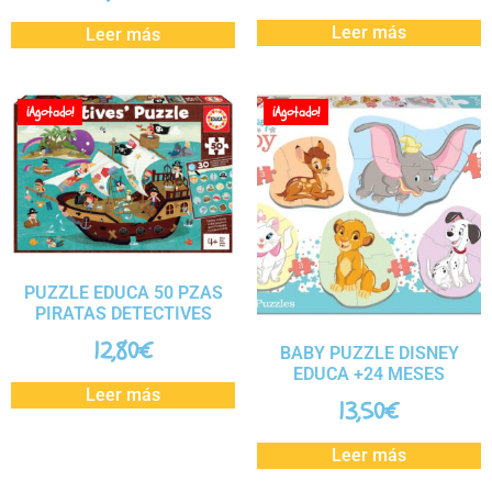
Leer más
Leer más
¡Agotado!
¡Agotado!
PUZZLE EDUCA 50 PZAS
PIRATAS DETECTIVES
12,80
€
BABY PUZZLE DISNEY
EDUCA +24 MESES
Leer más
13,50
€
Leer más