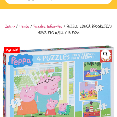
Inicio
/
Tienda
/
Puzzles infantiles
/ PUZZLE EDUCA PROGRESIVO
PEPPA PIG 6,9,12 Y 16 PZAS
¡Agotado!