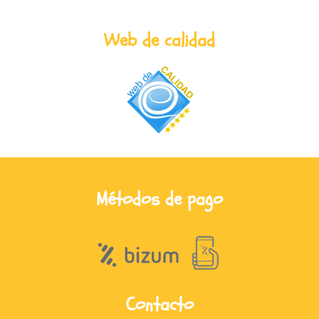
Web de calidad
Métodos de pago
Contacto