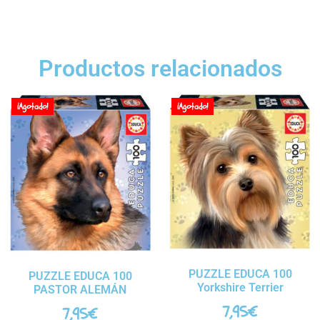
Productos relacionados
¡Agotado!
¡Agotado!
PUZZLE EDUCA 100
PUZZLE EDUCA 100
Yorkshire Terrier
PASTOR ALEMÁN
7,95
€
7,95
€