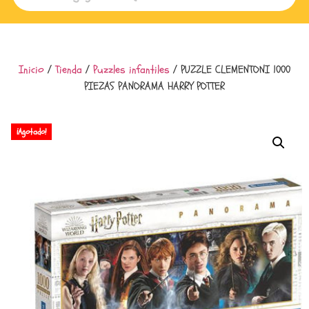
Inicio
/
Tienda
/
Puzzles infantiles
/ PUZZLE CLEMENTONI 1000
PIEZAS PANORAMA HARRY POTTER
¡Agotado!