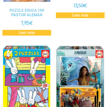
13,50
€
PUZZLE EDUCA 100
PASTOR ALEMÁN
Leer más
7,95
€
Leer más