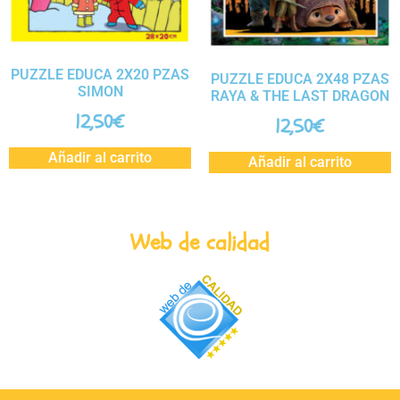
PUZZLE EDUCA 2X20 PZAS
PUZZLE EDUCA 2X48 PZAS
SIMON
RAYA & THE LAST DRAGON
12,50
€
12,50
€
Añadir al carrito
Añadir al carrito
Web de calidad