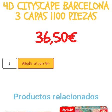
4D CITYSCAPE BARCELONA
3 CAPAS 1100 PIEZAS
36,50
€
Añadir al carrito
Productos relacionados
¡Agotado!