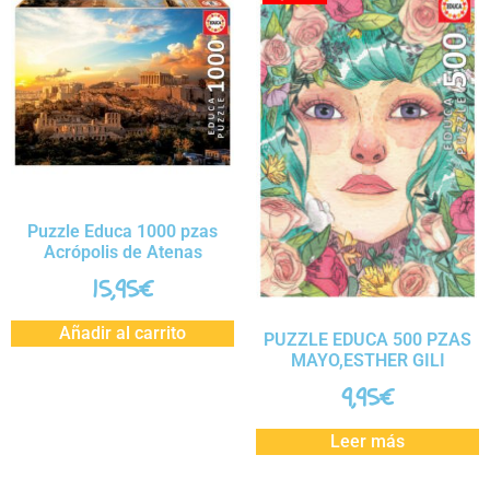
Puzzle Educa 1000 pzas
Acrópolis de Atenas
15,95
€
Añadir al carrito
PUZZLE EDUCA 500 PZAS
MAYO,ESTHER GILI
9,95
€
Leer más