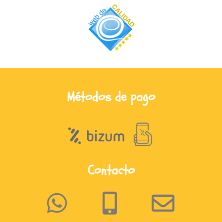
Métodos de pago
Contacto