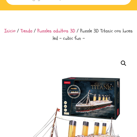
Inicio
/
Tienda
/
Puzzles adultos 3D
/ Puzzle 3D Titanic con luces
led – cubic fun –