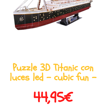
Puzzle 3D Titanic con
luces led – cubic fun –
44,95
€