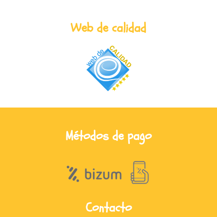
Web de calidad
Métodos de pago
Contacto