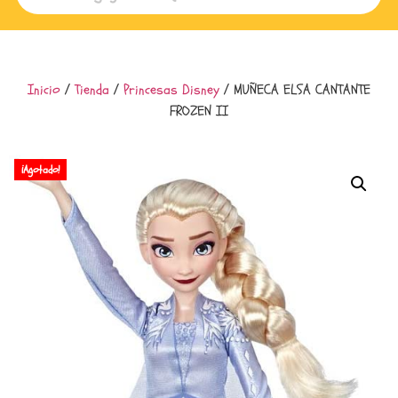
Inicio
/
Tienda
/
Princesas Disney
/ MUÑECA ELSA CANTANTE
FROZEN II
¡Agotado!