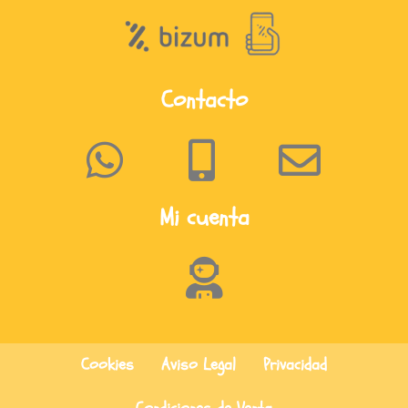
Contacto
Mi cuenta
Cookies
Aviso Legal
Privacidad