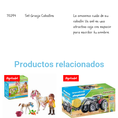
70294
Set Granja Caballos
La amazona cuida de su
caballo. Un set en una
atractiva caja con espacio
para escribir tu nombre.
Productos relacionados
¡Agotado!
¡Agotado!