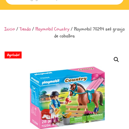
Inicio
/
Tienda
/
Playmobil Country
/ Playmobil 70294 set granja
de caballos
¡Agotado!