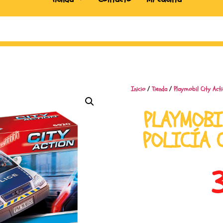
Inicio
/
Tienda
/
Playmobil City Act
PLAYMOBI
POLICÍA 