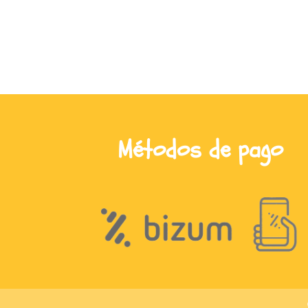
Métodos de pago