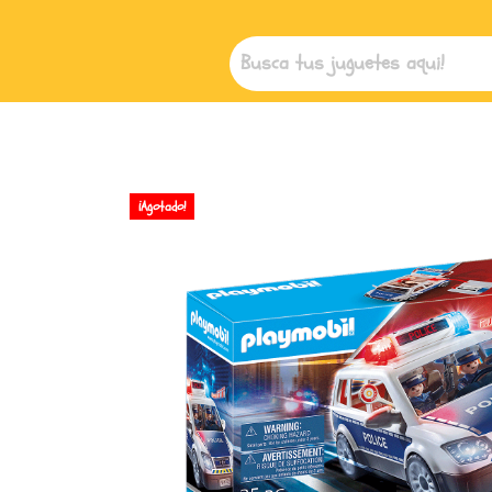
¡Agotado!