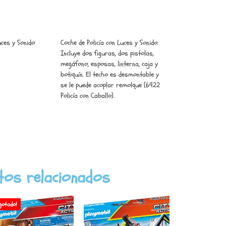
uces y Sonido
Coche de Policía con Luces y Sonido.
Incluye dos figuras, dos pistolas,
megáfono, esposas, linterna, caja y
botiquín. El techo es desmontable y
se le puede acoplar remolque (6922
Policía con Caballo).
tos relacionados
gotado!