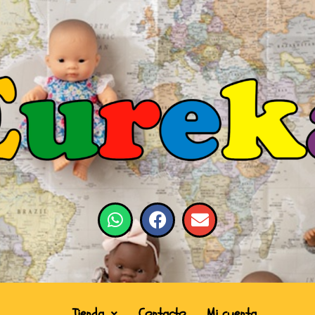
Tienda
Contacto
Mi cuenta