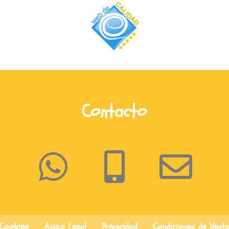
Contacto
Cookies
Aviso Legal
Privacidad
Condiciones de Vent