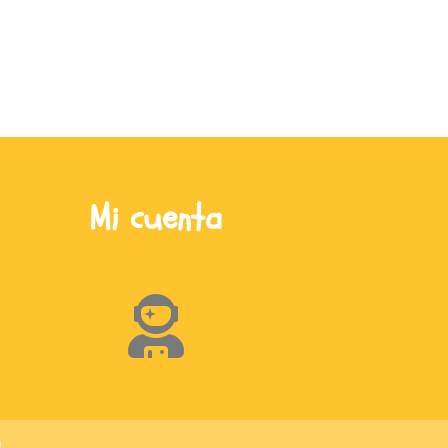
Mi cuenta
a