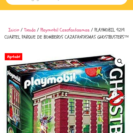
Inicio
/
Tienda
/
Playmobil Cazafantasmas
/ PLAYMOBIL 9219
CUARTEL PARQUE DE BOMBEROS CAZAFANTASMAS GHOSTBUSTERS™
¡Agotado!