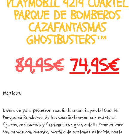
PLAYMOBIL 9219 CUARTEL
PARQUE DE BOMBEROS
CAZAFANTASMAS
GHOSTBUSTERS™
89,95
€
74,95
€
¡Agotado!
Diversión para pequeños cazafantasmas: Playmobil Cuartel
Parque de Bomberos de los Cazafantasmas con múltiples
figuras, accesorios y funciones con gran detalle. Trampa para
fantasmas con bisagra, mochila de protones extraíble, poste