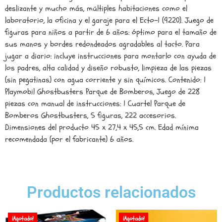
deslizante y mucho más, múltiples habitaciones como el
laboratorio, la oficina y el garaje para el Ecto-1 (9220). Juego de
figuras para niños a partir de 6 años: óptimo para el tamaño de
sus manos y bordes redondeados agradables al tacto. Para
jugar a diario: incluye instrucciones para montarlo con ayuda de
los padres, alta calidad y diseño robusto, limpieza de las piezas
(sin pegatinas) con agua corriente y sin químicos. Contenido: 1
Playmobil Ghostbusters Parque de Bomberos, Juego de 228
piezas con manual de instrucciones: 1 Cuartel Parque de
Bomberos Ghostbusters, 5 figuras, 222 accesorios.
Dimensiones del producto 45 x 27,4 x 45,5 cm. Edad mínima
recomendada (por el fabricante) 6 años.
Productos relacionados
¡Agotado!
¡Agotado!