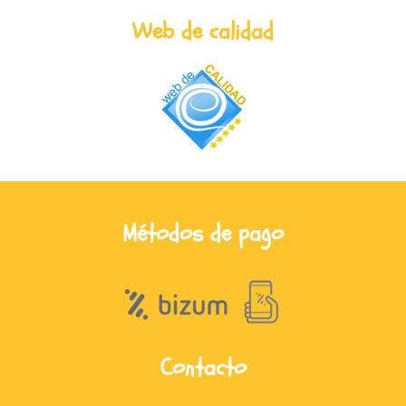
Web de calidad
Métodos de pago
Contacto