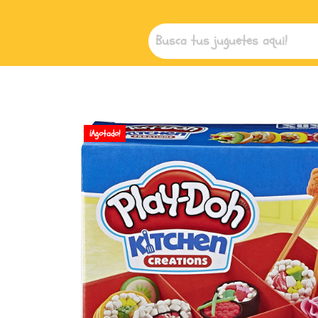
¡Agotado!