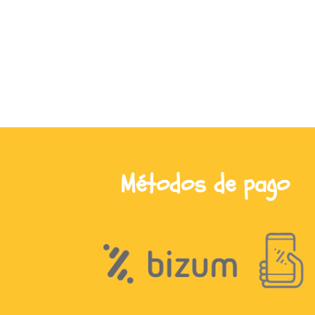
Métodos de pago