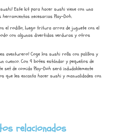
sushi! Este kit para hacer sushi viene con una
s herramientas necesarias Play-Doh.
n el rodillo, luego tritura arroz de juguete con el
 todo con algunas divertidas verduras y otros
es aventurero! Coge los sushi rolls con palillos y
un cuenco. Con 9 botes estándar y pequeños de
este set de comida Play-Doh será indudablemente
los que les encanta hacer sushi y manualidades con
tos relacionados