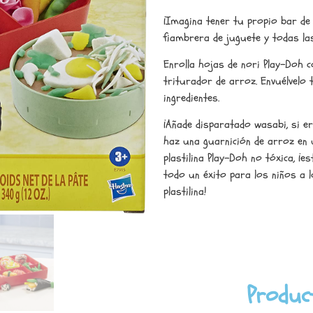
¡Imagina tener tu propio bar de 
fiambrera de juguete y todas la
Enrolla hojas de nori Play-Doh co
triturador de arroz. Envuélvelo
ingredientes.
¡Añade disparatado wasabi, si er
haz una guarnición de arroz en 
plastilina Play-Doh no tóxica, ¡
todo un éxito para los niños a 
plastilina!
Produc