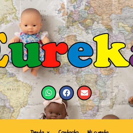
Tienda
Contacto
Mi cuenta